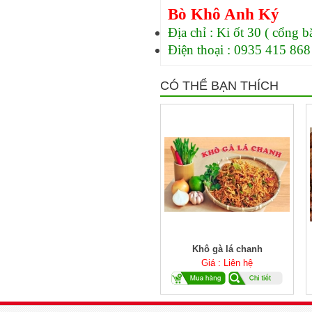
Bò Khô Anh Ký
Địa chỉ : Ki ốt 30 ( cổng 
Điện thoại : 0935 415 868
CÓ THỂ BẠN THÍCH
Khô gà lá chanh
Giá : Liên hệ