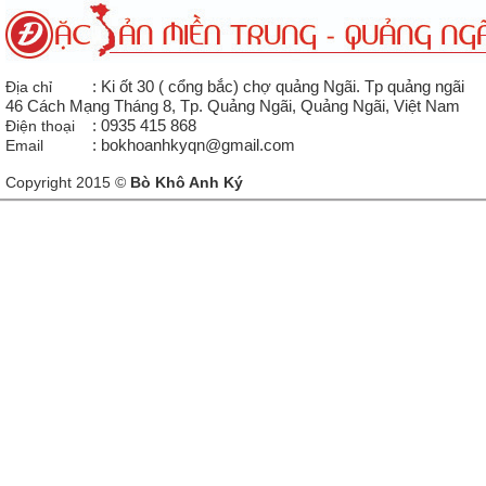
Địa chỉ
: Ki ốt 30 ( cổng bắc) chợ quảng Ngãi. Tp quảng ngãi
46 Cách Mạng Tháng 8, Tp. Quảng Ngãi, Quảng Ngãi, Việt Nam
Điện thoại
: 0935 415 868
Email
: bokhoanhkyqn@gmail.com
Copyright 2015 ©
Bò Khô Anh Ký