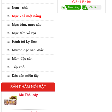
Giá : Liên hệ
Nem - chả
Mực - cá một nắng
Mực trim, mực xào
Mực tẩm xé xợi
Hành tỏi Lý Sơn
Những đặc sản khác
Mắm đặc sản
Tép khô
Đặc sản miền tây
SẢN PHẨM NỔI BẬT
Me Thái sấy