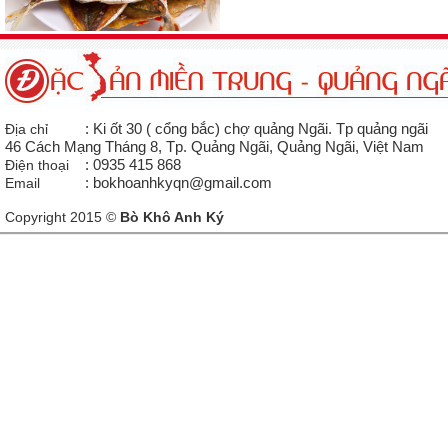
Địa chỉ
: Ki ốt 30 ( cổng bắc) chợ quảng Ngãi. Tp quảng ngãi
46 Cách Mạng Tháng 8, Tp. Quảng Ngãi, Quảng Ngãi, Việt Nam
Điện thoại
: 0935 415 868
Email
: bokhoanhkyqn@gmail.com
Copyright 2015 ©
Bò Khô Anh Ký