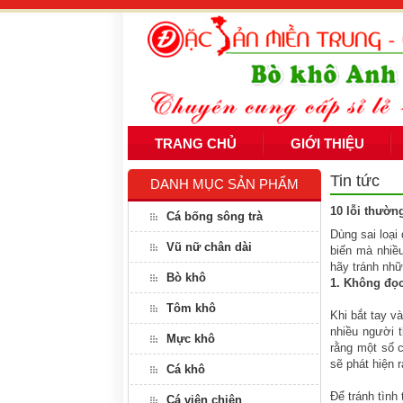
TRANG CHỦ
GIỚI THIỆU
Tin tức
DANH MỤC SẢN PHẨM
10 lỗi thườn
Cá bống sông trà
Dùng sai loại 
Vũ nữ chân dài
biến mà nhiều
hãy tránh nhữ
Bò khô
1. Không đọc
Tôm khô
Khi bắt tay v
nhiều người t
Mực khô
rằng một số c
sẽ phát hiện 
Cá khô
Để tránh tình
Cá viên chiên