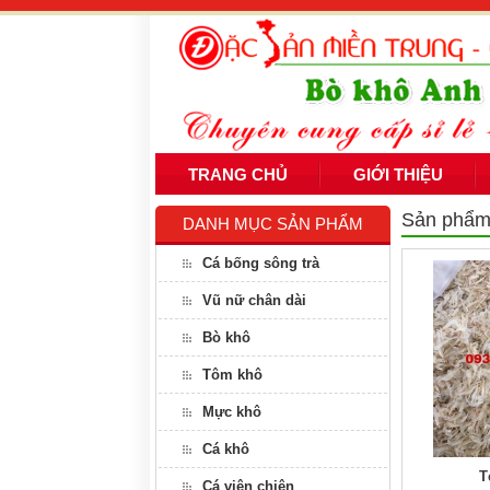
TRANG CHỦ
GIỚI THIỆU
Sản phẩ
DANH MỤC SẢN PHẨM
Cá bống sông trà
Vũ nữ chân dài
Bò khô
Tôm khô
Mực khô
Cá khô
T
Cá viên chiên