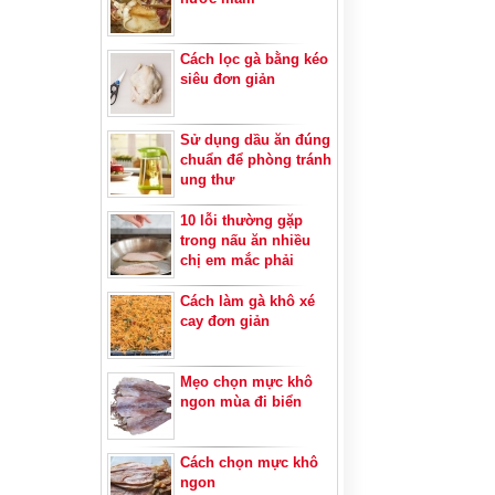
Cách lọc gà bằng kéo
siêu đơn giản
Sử dụng dầu ăn đúng
chuẩn để phòng tránh
ung thư
10 lỗi thường gặp
trong nấu ăn nhiều
chị em mắc phải
Cách làm gà khô xé
cay đơn giản
Mẹo chọn mực khô
ngon mùa đi biển
Cách chọn mực khô
ngon