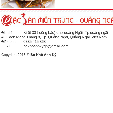
Địa chỉ
: Ki ốt 30 ( cổng bắc) chợ quảng Ngãi. Tp quảng ngãi
46 Cách Mạng Tháng 8, Tp. Quảng Ngãi, Quảng Ngãi, Việt Nam
Điện thoại
: 0935 415 868
Email
: bokhoanhkyqn@gmail.com
Copyright 2015 ©
Bò Khô Anh Ký