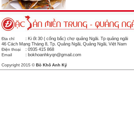
Địa chỉ
: Ki ốt 30 ( cổng bắc) chợ quảng Ngãi. Tp quảng ngãi
46 Cách Mạng Tháng 8, Tp. Quảng Ngãi, Quảng Ngãi, Việt Nam
Điện thoại
: 0935 415 868
Email
: bokhoanhkyqn@gmail.com
Copyright 2015 ©
Bò Khô Anh Ký