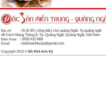
Địa chỉ
: Ki ốt 30 ( cổng bắc) chợ quảng Ngãi. Tp quảng ngãi
46 Cách Mạng Tháng 8, Tp. Quảng Ngãi, Quảng Ngãi, Việt Nam
Điện thoại
: 0935 415 868
Email
: bokhoanhkyqn@gmail.com
Copyright 2015 ©
Bò Khô Anh Ký