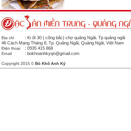
Địa chỉ
: Ki ốt 30 ( cổng bắc) chợ quảng Ngãi. Tp quảng ngãi
46 Cách Mạng Tháng 8, Tp. Quảng Ngãi, Quảng Ngãi, Việt Nam
Điện thoại
: 0935 415 868
Email
: bokhoanhkyqn@gmail.com
Copyright 2015 ©
Bò Khô Anh Ký