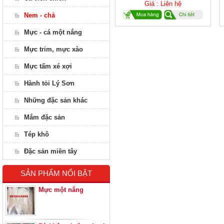
Giá : Liên hệ
Nem - chả
Mực - cá một nắng
Mực trim, mực xào
Mực tẩm xé xợi
Hành tỏi Lý Sơn
Những đặc sản khác
Mắm đặc sản
Tép khô
Đặc sản miền tây
SẢN PHẨM NỔI BẬT
Mực một nắng