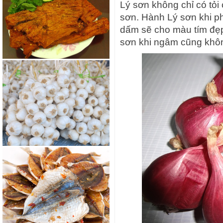
Lý sơn không chỉ có tỏi
sơn. Hành Lý sơn khi p
dấm sẽ cho màu tím đẹp
sơn khi ngâm cũng khô