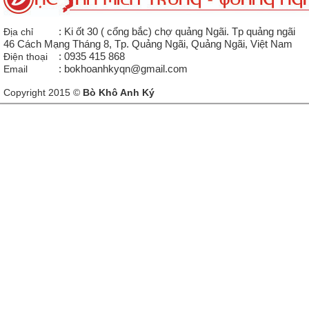
Địa chỉ
: Ki ốt 30 ( cổng bắc) chợ quảng Ngãi. Tp quảng ngãi
46 Cách Mạng Tháng 8, Tp. Quảng Ngãi, Quảng Ngãi, Việt Nam
Điện thoại
: 0935 415 868
Email
: bokhoanhkyqn@gmail.com
Copyright 2015 ©
Bò Khô Anh Ký