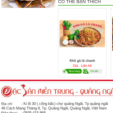
CÓ THỂ BẠN THÍCH
Khô gà lá chanh
Giá : Liên hệ
Địa chỉ
: Ki ốt 30 ( cổng bắc) chợ quảng Ngãi. Tp quảng ngãi
46 Cách Mạng Tháng 8, Tp. Quảng Ngãi, Quảng Ngãi, Việt Nam
Điện thoại
: 0935 415 868