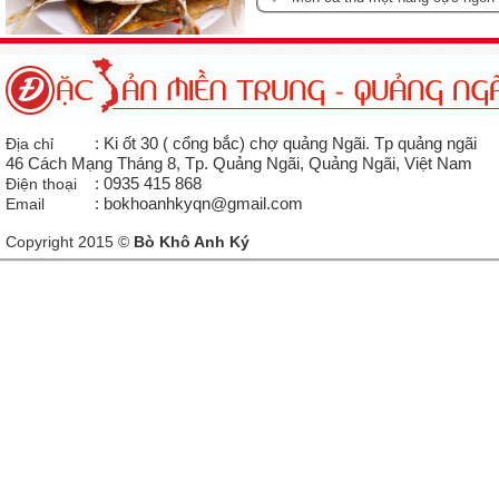
Địa chỉ
: Ki ốt 30 ( cổng bắc) chợ quảng Ngãi. Tp quảng ngãi
46 Cách Mạng Tháng 8, Tp. Quảng Ngãi, Quảng Ngãi, Việt Nam
Điện thoại
: 0935 415 868
Email
: bokhoanhkyqn@gmail.com
Copyright 2015 ©
Bò Khô Anh Ký