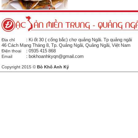
Địa chỉ
: Ki ốt 30 ( cổng bắc) chợ quảng Ngãi. Tp quảng ngãi
46 Cách Mạng Tháng 8, Tp. Quảng Ngãi, Quảng Ngãi, Việt Nam
Điện thoại
: 0935 415 868
Email
: bokhoanhkyqn@gmail.com
Copyright 2015 ©
Bò Khô Anh Ký