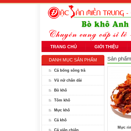
TRANG CHỦ
GIỚI THIỆU
Sản phẩ
DANH MỤC SẢN PHẨM
Cá bống sông trà
Vũ nữ chân dài
Bò khô
Tôm khô
Mực khô
Cá khô
Mực ri
Cá viên chiên