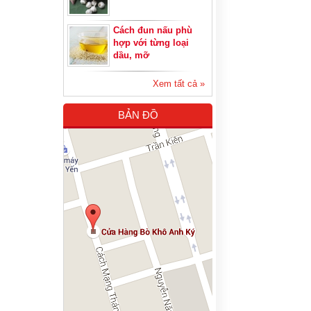
Cách đun nấu phù
hợp với từng loại
dầu, mỡ
Xem tất cả »
BẢN ĐỒ