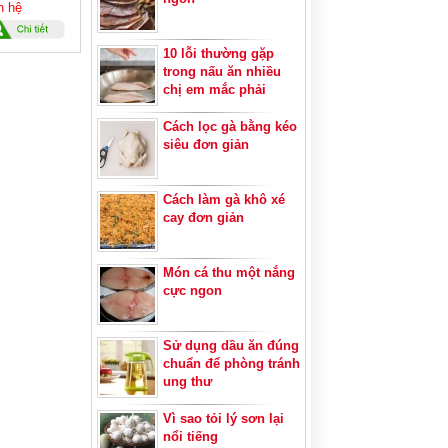
n hệ
10 lỗi thường gặp
trong nấu ăn nhiều
chị em mắc phải
Cách lọc gà bằng kéo
siêu đơn giản
Cách làm gà khô xé
cay đơn giản
Món cá thu một nắng
cực ngon
Sử dụng dầu ăn đúng
chuẩn để phòng tránh
ung thư
Vì sao tỏi lý sơn lại
nổi tiếng