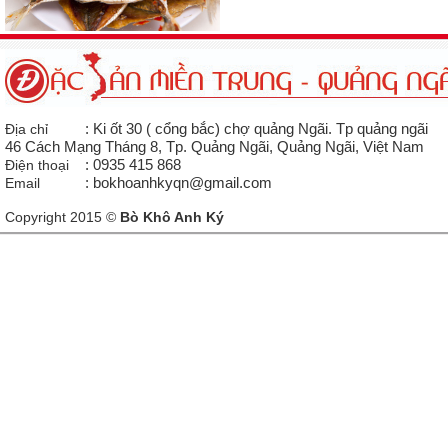
Địa chỉ
: Ki ốt 30 ( cổng bắc) chợ quảng Ngãi. Tp quảng ngãi
46 Cách Mạng Tháng 8, Tp. Quảng Ngãi, Quảng Ngãi, Việt Nam
Điện thoại
: 0935 415 868
Email
: bokhoanhkyqn@gmail.com
Copyright 2015 ©
Bò Khô Anh Ký