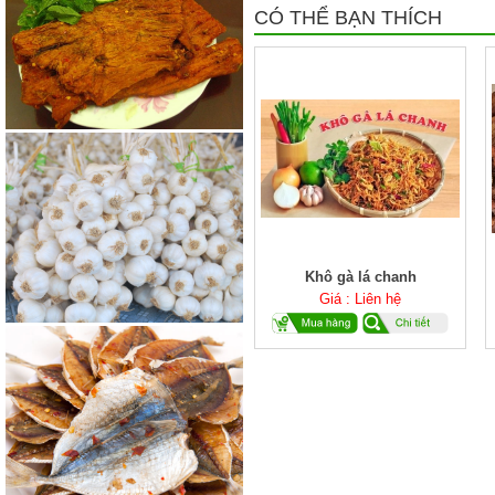
CÓ THỂ BẠN THÍCH
Khô gà lá chanh
Giá : Liên hệ